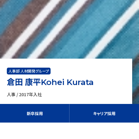
人事部 人材開発グループ
倉田 康平
Kohei Kurata
人事 / 2017年入社
新卒採用
キャリア採用
入社動機