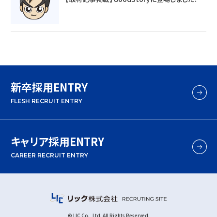
新卒採用ENTRY
FLESH RECRUIT ENTRY
キャリア採用ENTRY
CAREER RECRUIT ENTRY
© LIC Co., Ltd. All Rights Reserved.